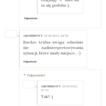
że się podoba :)
Odpowiedz
ANONIMOWY
26.08.2022, 04:30
Bardzo trafna uwaga odnośnie
nie nadinterpretowywania
sytuacji, które miały miejsce... :)
Odpowiedz
Odpowiedzi
ANONIMOWY
26.08.2022,
07:23
Tak!! :)