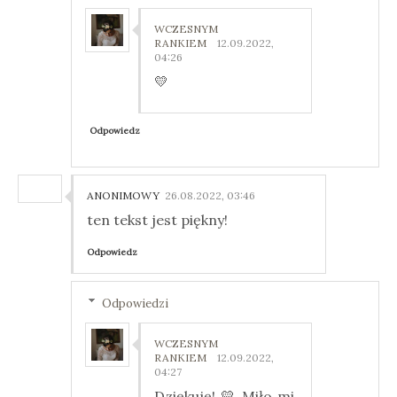
WCZESNYM
RANKIEM
12.09.2022,
04:26
💛
Odpowiedz
ANONIMOWY
26.08.2022, 03:46
ten tekst jest piękny!
Odpowiedz
Odpowiedzi
WCZESNYM
RANKIEM
12.09.2022,
04:27
Dziękuję! 💛 Miło mi,