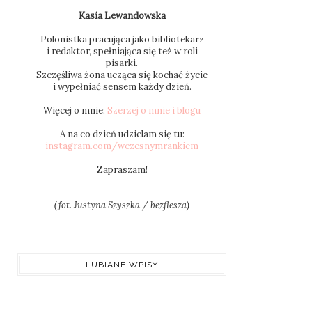
Kasia Lewandowska
Polonistka pracująca jako bibliotekarz
i redaktor, spełniająca się też w roli
pisarki.
Szczęśliwa żona ucząca się kochać życie
i wypełniać sensem każdy dzień.
Więcej o mnie:
Szerzej o mnie i blogu
A na co dzień udzielam się tu:
instagram.com/wczesnymrankiem
Zapraszam!
(fot. Justyna Szyszka / bezflesza)
LUBIANE WPISY