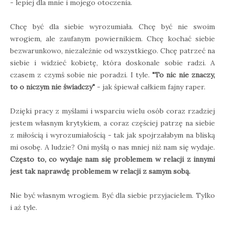
- lepiej dla mnie i mojego otoczenia.
Chcę być dla siebie wyrozumiała. Chcę być nie swoim
wrogiem, ale zaufanym powiernikiem. Chcę kochać siebie
bezwarunkowo, niezależnie od wszystkiego. Chcę patrzeć na
siebie i widzieć kobietę, która doskonale sobie radzi. A
czasem z czymś sobie nie poradzi. I tyle.
"To nic nie znaczy,
to o niczym nie świadczy"
- jak śpiewał całkiem fajny raper.
Dzięki pracy z myślami i wsparciu wielu osób coraz rzadziej
jestem własnym krytykiem, a coraz częściej patrzę na siebie
z miłością i wyrozumiałością - tak jak spojrzałabym na bliską
mi osobę. A ludzie? Oni myślą o nas mniej niż nam się wydaje.
Często to, co wydaje nam się problemem w relacji z innymi
jest tak naprawdę problemem w relacji z samym sobą.
Nie być własnym wrogiem. Być dla siebie przyjacielem. Tylko
i aż tyle.