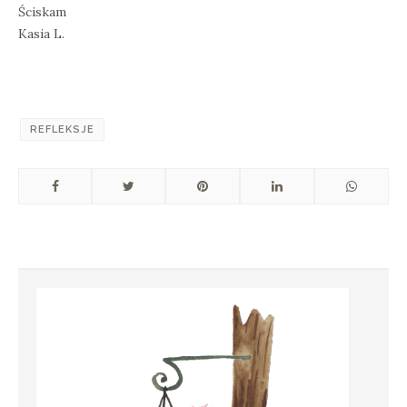
Ściskam
Kasia L.
REFLEKSJE