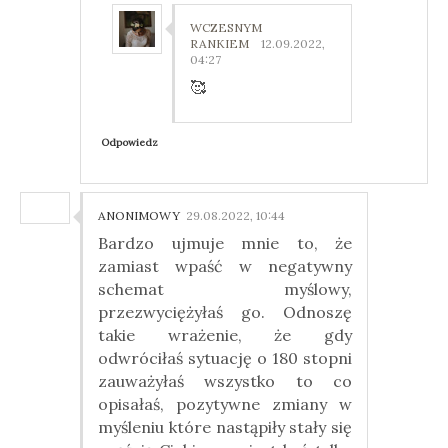
WCZESNYM
RANKIEM
12.09.2022,
04:27
🥰
Odpowiedz
ANONIMOWY
29.08.2022, 10:44
Bardzo ujmuje mnie to, że
zamiast wpaść w negatywny
schemat myślowy,
przezwyciężyłaś go. Odnoszę
takie wrażenie, że gdy
odwróciłaś sytuację o 180 stopni
zauważyłaś wszystko to co
opisałaś, pozytywne zmiany w
myśleniu które nastąpiły stały się