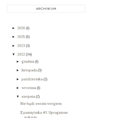
ARCHIWUM
2026
(1)
►
2025
(5)
►
2023
(3)
►
2022
(34)
▼
grudnia
(1)
►
listopada
(3)
►
października
(2)
►
września
(1)
►
sierpnia
(2)
▼
Nie bądź swoim wrogiem
Z pamiętnika #1: Upragnione
wakacje