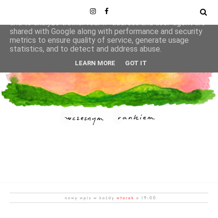
This site uses cookies from Google to deliver its services
and to analyze traffic. Your IP address and user-agent are
shared with Google along with performance and security
metrics to ensure quality of service, generate usage
statistics, and to detect and address abuse.
LEARN MORE
GOT IT