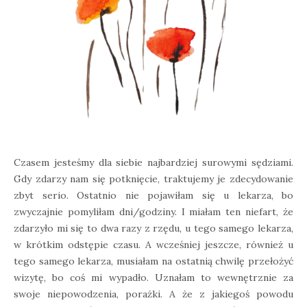
Czasem jesteśmy dla siebie najbardziej surowymi sędziami.
Gdy zdarzy nam się potknięcie, traktujemy je zdecydowanie
zbyt serio. Ostatnio nie pojawiłam się u lekarza, bo
zwyczajnie pomyliłam dni/godziny. I miałam ten niefart, że
zdarzyło mi się to dwa razy z rzędu, u tego samego lekarza,
w krótkim odstępie czasu. A wcześniej jeszcze, również u
tego samego lekarza, musiałam na ostatnią chwilę przełożyć
wizytę, bo coś mi wypadło. Uznałam to wewnętrznie za
swoje niepowodzenia, porażki. A że z jakiegoś powodu