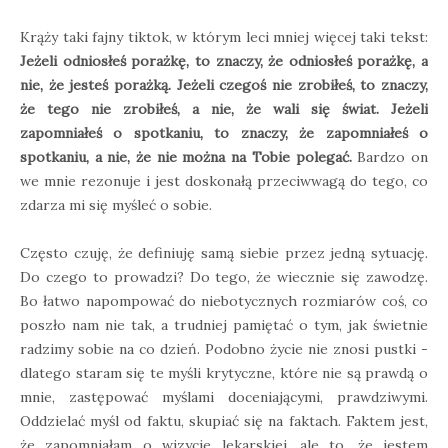
Krąży taki fajny tiktok, w którym leci mniej więcej taki tekst:
Jeżeli odniosłeś porażkę, to znaczy, że odniosłeś porażkę, a
nie, że jesteś porażką. Jeżeli czegoś nie zrobiłeś, to znaczy,
że tego nie zrobiłeś, a nie, że wali się świat. Jeżeli
zapomniałeś o spotkaniu, to znaczy, że zapomniałeś o
spotkaniu, a nie, że nie można na Tobie polegać.
Bardzo on
we mnie rezonuje i jest doskonałą przeciwwagą do tego, co
zdarza mi się myśleć o sobie.
Często czuję, że definiuję samą siebie przez jedną sytuację.
Do czego to prowadzi? Do tego, że wiecznie się zawodzę.
Bo łatwo napompować do niebotycznych rozmiarów coś, co
poszło nam nie tak, a trudniej pamiętać o tym, jak świetnie
radzimy sobie na co dzień. Podobno życie nie znosi pustki -
dlatego staram się te myśli krytyczne, które nie są prawdą o
mnie, zastępować myślami doceniającymi, prawdziwymi.
Oddzielać myśl od faktu, skupiać się na faktach. Faktem jest,
że zapomniałam o wizycie lekarskiej, ale to, że jestem