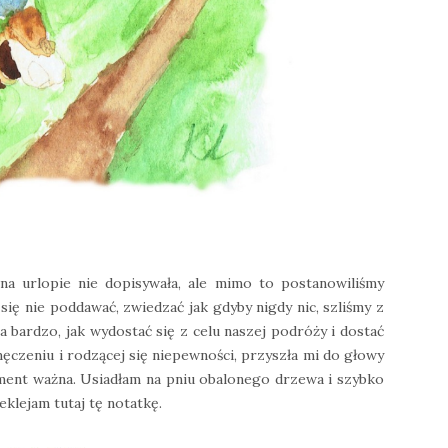
a urlopie nie dopisywała, ale mimo to postanowiliśmy
 się nie poddawać, zwiedzać jak gdyby nigdy nic, szliśmy z
 bardzo, jak wydostać się z celu naszej podróży i dostać
ęczeniu i rodzącej się niepewności, przyszła mi do głowy
oment ważna. Usiadłam na pniu obalonego drzewa i szybko
eklejam tutaj tę notatkę.