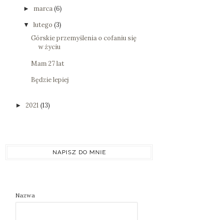
marca
(6)
►
lutego
(3)
▼
Górskie przemyślenia o cofaniu się
w życiu
Mam 27 lat
Będzie lepiej
2021
(13)
►
NAPISZ DO MNIE
Nazwa