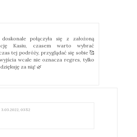
k doskonale połączyła się z założoną
ję Kasiu, czasem warto wybrać
zas tej podróży, przyglądać się sobie 🥰
jścia wcale nie oznacza regres, tylko
dziękuję za nią! 🌿
3.03.2022, 03:52