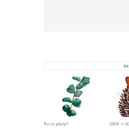
RE
Po co piszę?
2024 -> 2