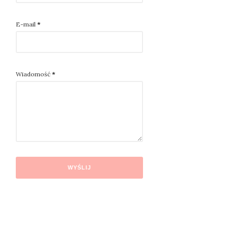
E-mail
*
Wiadomość
*