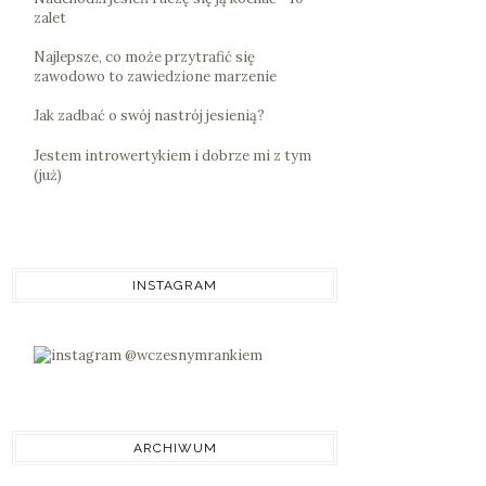
zalet
Najlepsze, co może przytrafić się
zawodowo to zawiedzione marzenie
Jak zadbać o swój nastrój jesienią?
Jestem introwertykiem i dobrze mi z tym
(już)
INSTAGRAM
ARCHIWUM