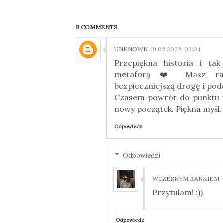
8 COMMENTS
UNKNOWN
19.02.2022, 03:04
Przepiękna historia i ta
metaforą ❤️ Masz rac
bezpieczniejszą drogę i podc
Czasem powrót do punktu wy
nowy początek. Piękna myśl, 
Odpowiedz
Odpowiedzi
WCZESNYM RANKIEM
Przytulam! :))
Odpowiedz