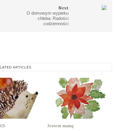
Next
O domowym wypieku
chleba. Radości
codzienności
LATED ARTICLES
025
Jestem mamą