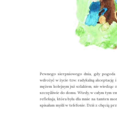
Pewnego sierpniowego dnia, gdy pogoda n
wdrożyć w życie tzw. radykalną akceptację i
mężem kolejnym już szlakiem, nie wiedząc za
szczęśliwie do domu. Wtedy, w całym tym zm
refleksja, która była dla mnie na tamten m
spisałam myśli w telefonie. Dziś z chęcią prz