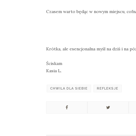
Czasem warto będąc w nowym miejscu, cofnąć 
Krótka, ale esencjonalna myśl na dziś i na póź
Ściskam
Kasia L.
CHWILA DLA SIEBIE
REFLEKSJE