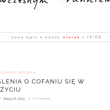
DLA SIEBIE
REFLEKSJE
LENIA O COFANIU SIĘ W
ŻYCIU
lutego 19, 2022
8 Comments