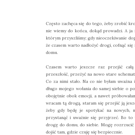
Często zachęca się do tego, żeby zrobić kro
nie wiemy do końca, dokąd prowadzi. A ja 
którym przyszliśmy; gdy nieoczekiwanie dopa
że czasem warto nadłożyć drogi, cofnąć się 
domu.
Czasem warto jeszcze raz przejść całą
przeszłość, przeżyć na nowo stare schematy,
Co za nimi stało. Na co nie byłam uważna 
długo mojego wołania do samej siebie o p
obojętnie obok emocji, a nawet próbowałam 
wracam tą drogą, staram się przejść ją jesz
żeby gdy będę je spotykać na nowych, nie
przystanąć i uważnie się przyjrzeć. Bo to
drogę do domu, do siebie. Mogę rozrzucić 
dojść tam, gdzie czuję się bezpiecznie.