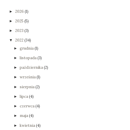
2026
(1)
►
2025
(5)
►
2023
(3)
►
2022
(34)
▼
grudnia
(1)
►
listopada
(3)
►
października
(2)
►
września
(1)
►
sierpnia
(2)
►
lipca
(4)
►
czerwca
(4)
►
maja
(4)
►
kwietnia
(4)
►